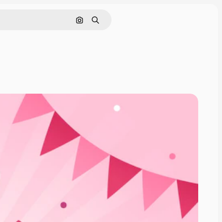
Nach Bild suchen
Suchen