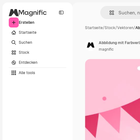
Erstellen
Startseite
/
Stock
/
Vektoren
/
Ab
Startseite
Suchen
Abbildung mit Farbver
magnific
Stock
Entdecken
Alle tools