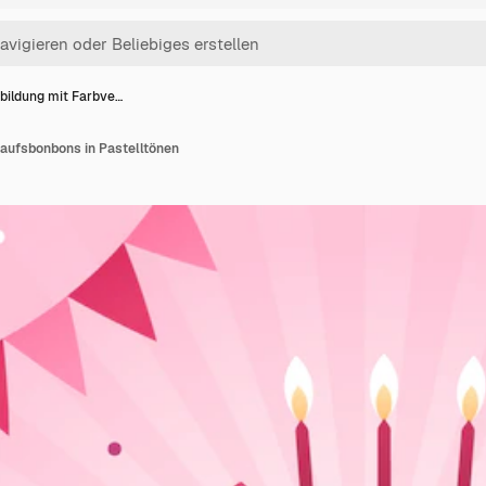
bildung mit Farbve…
laufsbonbons in Pastelltönen