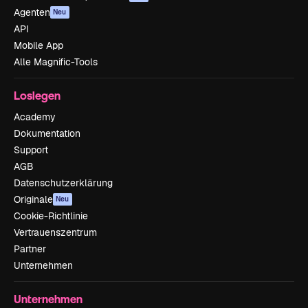
Agenten
Neu
API
Mobile App
Alle Magnific-Tools
Loslegen
Academy
Dokumentation
Support
AGB
Datenschutzerklärung
Originale
Neu
Cookie-Richtlinie
Vertrauenszentrum
Partner
Unternehmen
Unternehmen