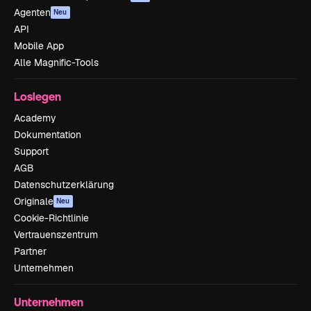
Agenten
Neu
API
Mobile App
Alle Magnific-Tools
Loslegen
Academy
Dokumentation
Support
AGB
Datenschutzerklärung
Originale
Neu
Cookie-Richtlinie
Vertrauenszentrum
Partner
Unternehmen
Unternehmen