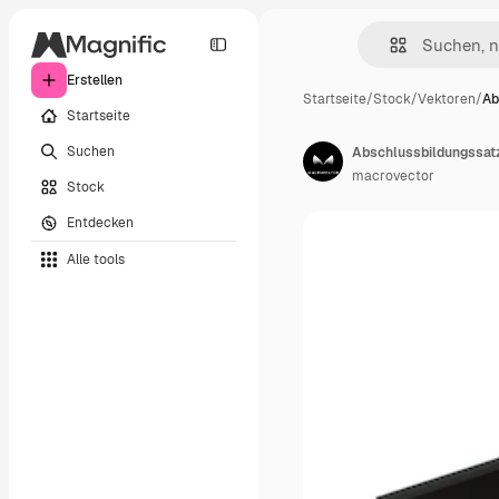
Erstellen
Startseite
/
Stock
/
Vektoren
/
Ab
Startseite
Suchen
macrovector
Stock
Entdecken
Alle tools