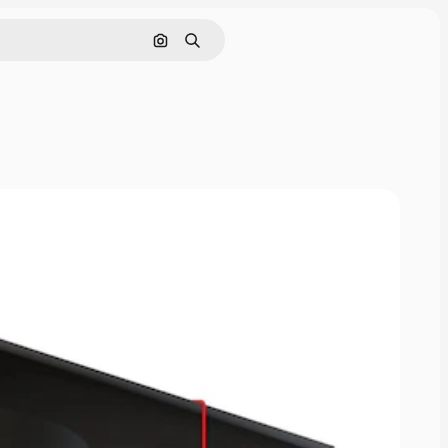
Nach Bild suchen
Suchen