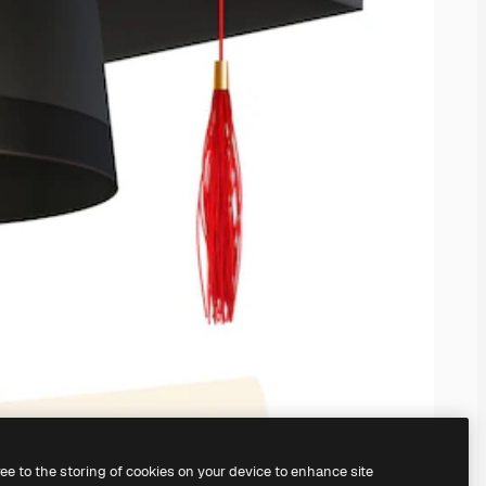
ree to the storing of cookies on your device to enhance site