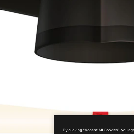
By clicking “Accept All Cookies”, you ag