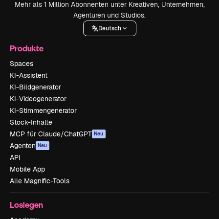
Mehr als 1 Million Abonnenten unter Kreativen, Unternehmen,
Agenturen und Studios.
Deutsch
Produkte
Spaces
KI-Assistent
KI-Bildgenerator
KI-Videogenerator
KI-Stimmengenerator
Stock-Inhalte
MCP für Claude/ChatGPT
Neu
Agenten
Neu
API
Mobile App
Alle Magnific-Tools
Loslegen