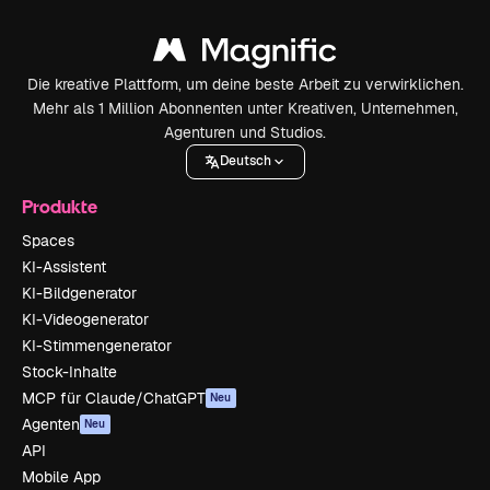
Die kreative Plattform, um deine beste Arbeit zu verwirklichen.
Mehr als 1 Million Abonnenten unter Kreativen, Unternehmen,
Agenturen und Studios.
Deutsch
Produkte
Spaces
KI-Assistent
KI-Bildgenerator
KI-Videogenerator
KI-Stimmengenerator
Stock-Inhalte
MCP für Claude/ChatGPT
Neu
Agenten
Neu
API
Mobile App