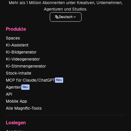
Mehr als 1 Million Abonnenten unter Kreativen, Unternehmen,
Agenturen und Studios.
Deutsch
Produkte
Spaces
KI-Assistent
KI-Bildgenerator
KI-Videogenerator
KI-Stimmengenerator
Stock-Inhalte
MCP für Claude/ChatGPT
Neu
Agenten
Neu
API
Mobile App
Alle Magnific-Tools
Loslegen