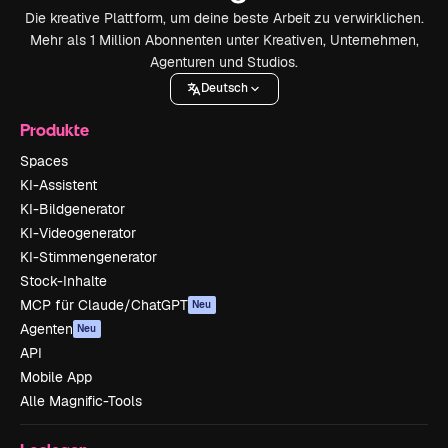
Die kreative Plattform, um deine beste Arbeit zu verwirklichen.
Mehr als 1 Million Abonnenten unter Kreativen, Unternehmen,
Agenturen und Studios.
Deutsch
Produkte
Spaces
KI-Assistent
KI-Bildgenerator
KI-Videogenerator
KI-Stimmengenerator
Stock-Inhalte
MCP für Claude/ChatGPT
Neu
Agenten
Neu
API
Mobile App
Alle Magnific-Tools