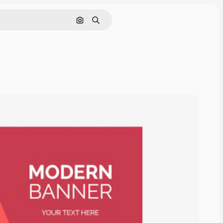
Nach Bild suchen
Suchen