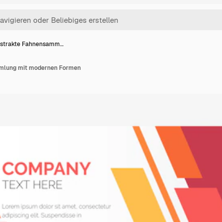
strakte Fahnensamm…
mlung mit modernen Formen