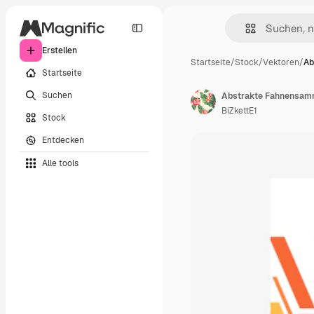
Erstellen
Startseite
/
Stock
/
Vektoren
/
Ab
Startseite
Suchen
Abstrakte Fahnensam
BiZkettE1
Stock
Entdecken
Alle tools