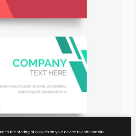
ree to the storing of cookies on your device to enhance site