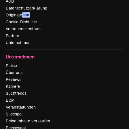
AGB
Datenschutzerklärung
Originale
Neu
Cookie-Richtlinie
Vertrauenszentrum
Partner
Unternehmen
Unternehmen
Preise
Über uns
Reviews
Karriere
Suchtrends
Blog
Veranstaltungen
Slidesgo
Deine Inhalte verkaufen
Pressesaal