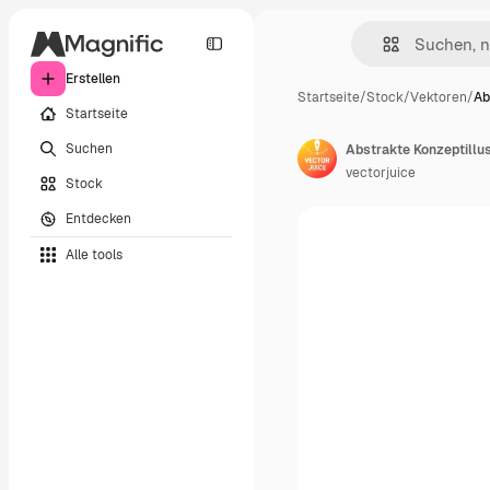
Erstellen
Startseite
/
Stock
/
Vektoren
/
Ab
Startseite
Suchen
vectorjuice
Stock
Entdecken
Alle tools