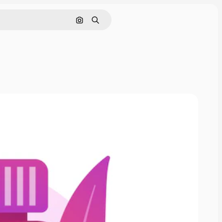
Nach Bild suchen
Suchen