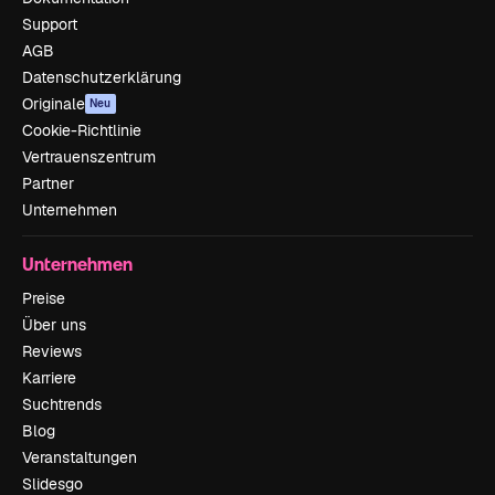
Support
AGB
Datenschutzerklärung
Originale
Neu
Cookie-Richtlinie
Vertrauenszentrum
Partner
Unternehmen
Unternehmen
Preise
Über uns
Reviews
Karriere
Suchtrends
Blog
Veranstaltungen
Slidesgo