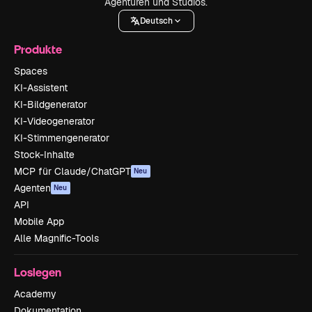
Agenturen und Studios.
Deutsch
Produkte
Spaces
KI-Assistent
KI-Bildgenerator
KI-Videogenerator
KI-Stimmengenerator
Stock-Inhalte
MCP für Claude/ChatGPT
Neu
Agenten
Neu
API
Mobile App
Alle Magnific-Tools
Loslegen
Academy
Dokumentation