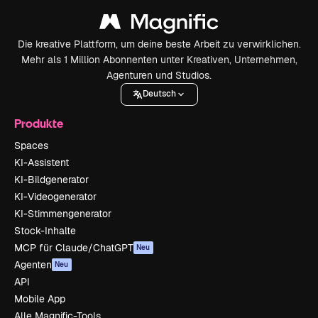
Die kreative Plattform, um deine beste Arbeit zu verwirklichen.
Mehr als 1 Million Abonnenten unter Kreativen, Unternehmen,
Agenturen und Studios.
Deutsch
Produkte
Spaces
KI-Assistent
KI-Bildgenerator
KI-Videogenerator
KI-Stimmengenerator
Stock-Inhalte
MCP für Claude/ChatGPT
Neu
Agenten
Neu
API
Mobile App
Alle Magnific-Tools