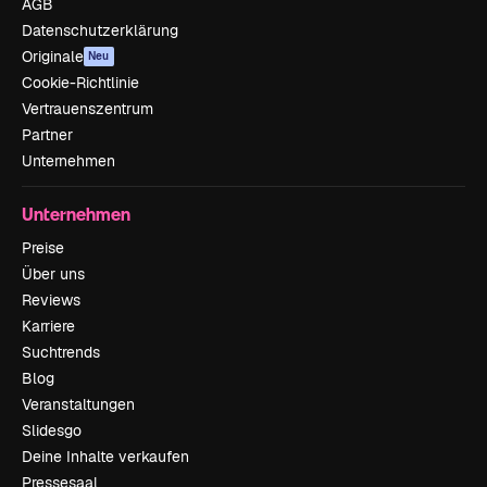
AGB
Datenschutzerklärung
Originale
Neu
Cookie-Richtlinie
Vertrauenszentrum
Partner
Unternehmen
Unternehmen
Preise
Über uns
Reviews
Karriere
Suchtrends
Blog
Veranstaltungen
Slidesgo
Deine Inhalte verkaufen
Pressesaal