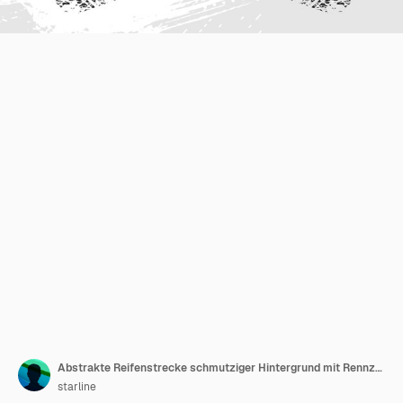
Abstrakte Reifenstrecke schmutziger Hintergrund mit Rennzeichen-Design
starline