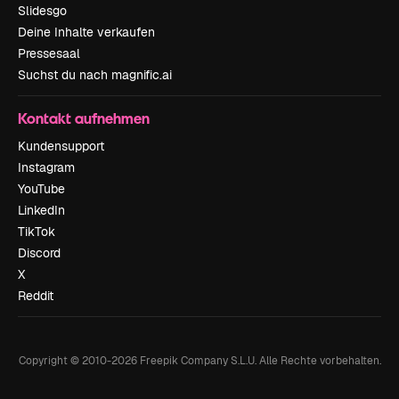
Slidesgo
Deine Inhalte verkaufen
Pressesaal
Suchst du nach magnific.ai
Kontakt aufnehmen
Kundensupport
Instagram
YouTube
LinkedIn
TikTok
Discord
X
Reddit
Copyright © 2010-
2026
Freepik Company S.L.U.
Alle Rechte vorbehalten
.