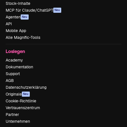
Stock-Inhalte
MCP für Claude/ChatGPT
Neu
Agenten
Neu
API
Mobile App
Alle Magnific-Tools
Loslegen
Academy
Dokumentation
Support
AGB
Datenschutzerklärung
Originale
Neu
Cookie-Richtlinie
Vertrauenszentrum
Partner
Unternehmen