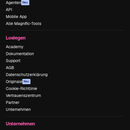
Agenten
Neu
API
Mobile App
Alle Magnific-Tools
Loslegen
Academy
Dokumentation
Support
AGB
Datenschutzerklärung
Originale
Neu
Cookie-Richtlinie
Vertrauenszentrum
Partner
Unternehmen
Unternehmen