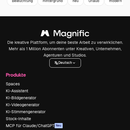
Beleuchtung
Hintergrund
neu
Urlaub
modern
Die kreative Plattform, um deine beste Arbeit zu verwirklichen.
Mehr als 1 Million Abonnenten unter Kreativen, Unternehmen,
Agenturen und Studios.
Deutsch
Produkte
Spaces
KI-Assistent
KI-Bildgenerator
KI-Videogenerator
KI-Stimmengenerator
Stock-Inhalte
MCP für Claude/ChatGPT
Neu