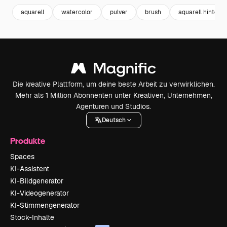
aquarell
watercolor
pulver
brush
aquarell hinterg
Die kreative Plattform, um deine beste Arbeit zu verwirklichen.
Mehr als 1 Million Abonnenten unter Kreativen, Unternehmen,
Agenturen und Studios.
Deutsch
Produkte
Spaces
KI-Assistent
KI-Bildgenerator
KI-Videogenerator
KI-Stimmengenerator
Stock-Inhalte