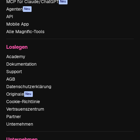
MCP für Claude/ChatGPT
Neu
Agenten
Neu
API
Mobile App
Alle Magnific-Tools
Loslegen
Academy
Dokumentation
Support
AGB
Datenschutzerklärung
Originale
Neu
Cookie-Richtlinie
Vertrauenszentrum
Partner
Unternehmen
Unternehmen