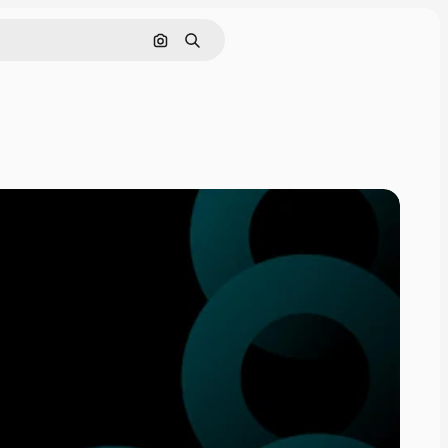
Nach Bild suchen
Suchen