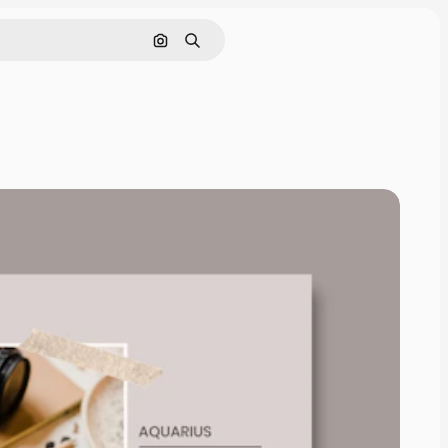
Nach Bild suchen
Suchen