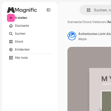
Erstellen
Startseite
/
Stock
/
Vektoren
/
Äs
Startseite
Suchen
Ästhetisches Licht Ak
Wepik
Stock
Entdecken
Alle tools