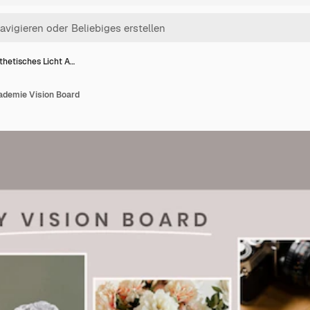
thetisches Licht A…
ademie Vision Board