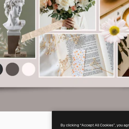
By clicking “Accept All Cookies”, you ag