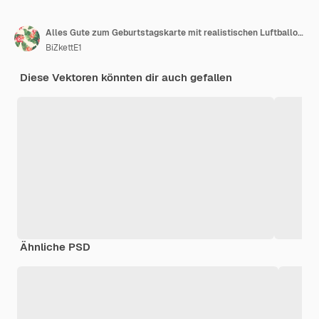
Alles Gute zum Geburtstagskarte mit realistischen Luftballons
BiZkettE1
Diese Vektoren könnten dir auch gefallen
Ähnliche PSD