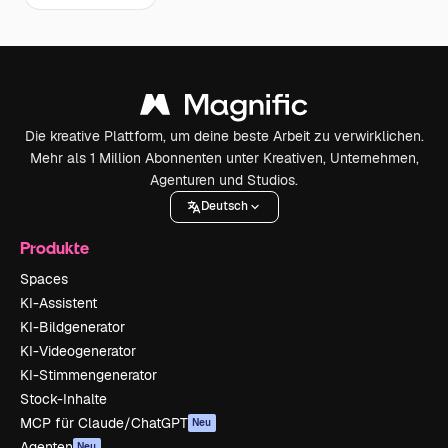
Die kreative Plattform, um deine beste Arbeit zu verwirklichen.
Mehr als 1 Million Abonnenten unter Kreativen, Unternehmen,
Agenturen und Studios.
Deutsch
Produkte
Spaces
KI-Assistent
KI-Bildgenerator
KI-Videogenerator
KI-Stimmengenerator
Stock-Inhalte
MCP für Claude/ChatGPT
Neu
Agenten
Neu