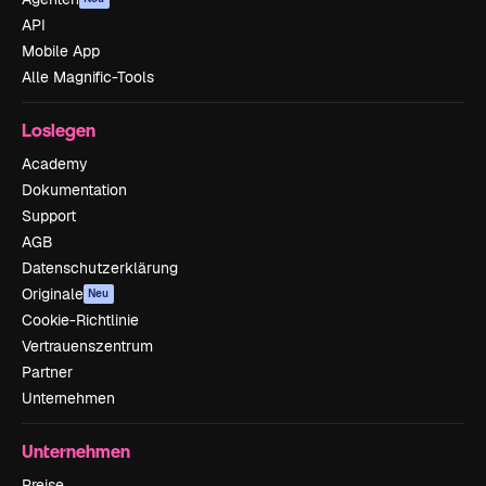
API
Mobile App
Alle Magnific-Tools
Loslegen
Academy
Dokumentation
Support
AGB
Datenschutzerklärung
Originale
Neu
Cookie-Richtlinie
Vertrauenszentrum
Partner
Unternehmen
Unternehmen
Preise