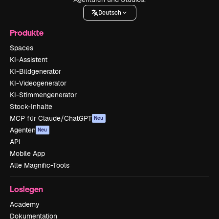
Deutsch
Produkte
Spaces
KI-Assistent
KI-Bildgenerator
KI-Videogenerator
KI-Stimmengenerator
Stock-Inhalte
MCP für Claude/ChatGPT
Neu
Agenten
Neu
API
Mobile App
Alle Magnific-Tools
Loslegen
Academy
Dokumentation