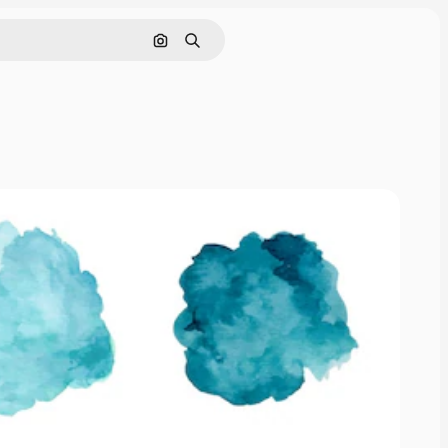
Nach Bild suchen
Suchen