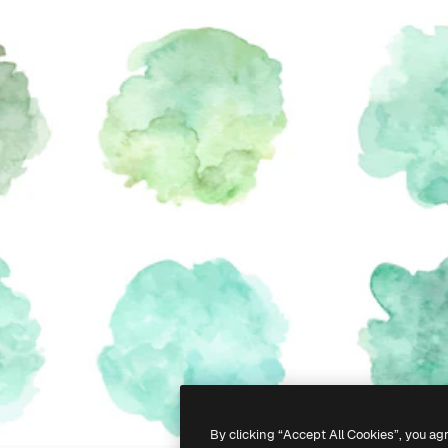
By clicking “Accept All Cookies”, you ag