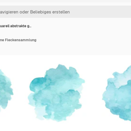
uarell abstrakte g…
rüne Fleckensammlung