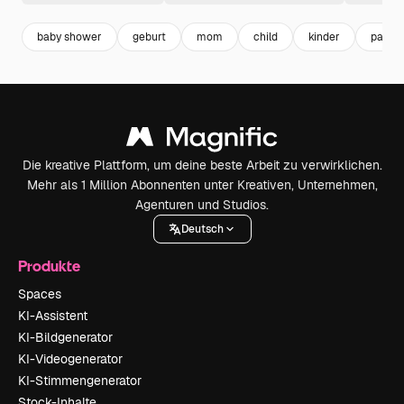
baby shower
geburt
mom
child
kinder
party
Die kreative Plattform, um deine beste Arbeit zu verwirklichen.
Mehr als 1 Million Abonnenten unter Kreativen, Unternehmen,
Agenturen und Studios.
Deutsch
Produkte
Spaces
KI-Assistent
KI-Bildgenerator
KI-Videogenerator
KI-Stimmengenerator
Stock-Inhalte