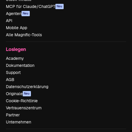
MCP für Claude/ChatGPT
Neu
Agenten
Neu
API
Mobile App
Alle Magnific-Tools
Loslegen
Academy
Dokumentation
Support
AGB
Datenschutzerklärung
Originale
Neu
Cookie-Richtlinie
Vertrauenszentrum
Partner
Unternehmen