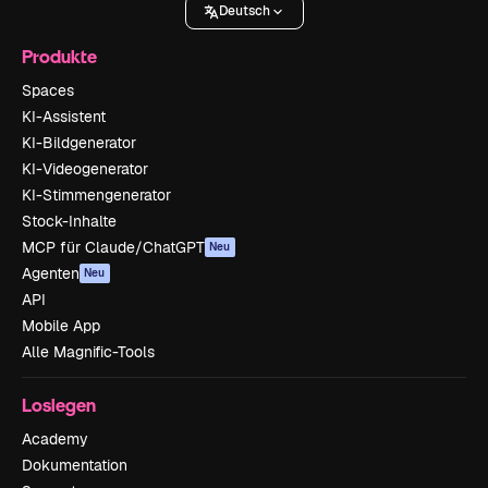
Deutsch
Produkte
Spaces
KI-Assistent
KI-Bildgenerator
KI-Videogenerator
KI-Stimmengenerator
Stock-Inhalte
MCP für Claude/ChatGPT
Neu
Agenten
Neu
API
Mobile App
Alle Magnific-Tools
Loslegen
Academy
Dokumentation