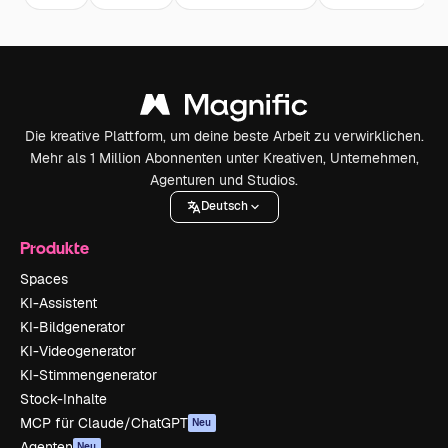
Die kreative Plattform, um deine beste Arbeit zu verwirklichen.
Mehr als 1 Million Abonnenten unter Kreativen, Unternehmen,
Agenturen und Studios.
Deutsch
Produkte
Spaces
KI-Assistent
KI-Bildgenerator
KI-Videogenerator
KI-Stimmengenerator
Stock-Inhalte
MCP für Claude/ChatGPT
Neu
Agenten
Neu