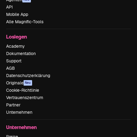
API
Mobile App
Alle Magnific-Tools
Loslegen
Academy
Dokumentation
Support
AGB
Datenschutzerklärung
Originale
Neu
Cookie-Richtlinie
Vertrauenszentrum
Partner
Unternehmen
Unternehmen
Preise