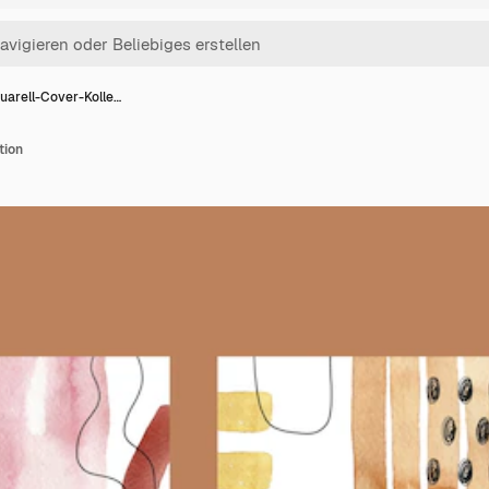
uarell-Cover-Kolle…
tion