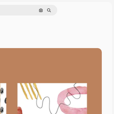
Nach Bild suchen
Suchen