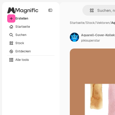
Erstellen
Startseite
/
Stock
/
Vektoren
/
Aq
Startseite
Suchen
Aquarell-Cover-Kollek
pikisuperstar
Stock
Entdecken
Alle tools