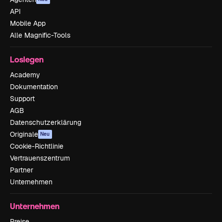
API
Mobile App
Alle Magnific-Tools
Loslegen
Academy
Dokumentation
Support
AGB
Datenschutzerklärung
Originale
Neu
Cookie-Richtlinie
Vertrauenszentrum
Partner
Unternehmen
Unternehmen
Preise