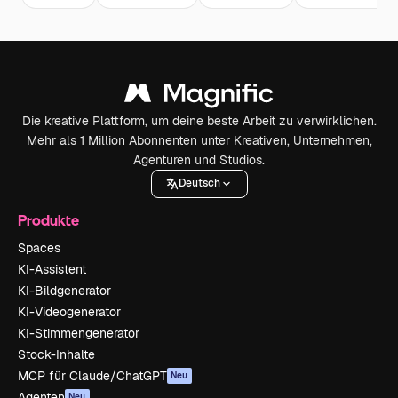
Die kreative Plattform, um deine beste Arbeit zu verwirklichen.
Mehr als 1 Million Abonnenten unter Kreativen, Unternehmen,
Agenturen und Studios.
Deutsch
Produkte
Spaces
KI-Assistent
KI-Bildgenerator
KI-Videogenerator
KI-Stimmengenerator
Stock-Inhalte
MCP für Claude/ChatGPT
Neu
Agenten
Neu