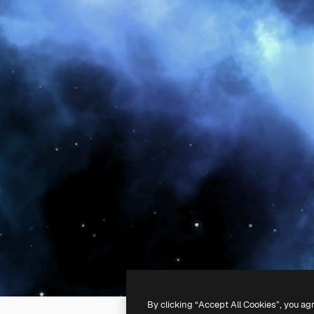
By clicking “Accept All Cookies”, you ag