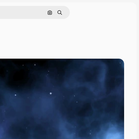
Nach Bild suchen
Suchen