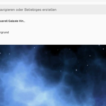
uarell Galaxie Hin…
ergrund