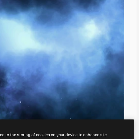
ree to the storing of cookies on your device to enhance site