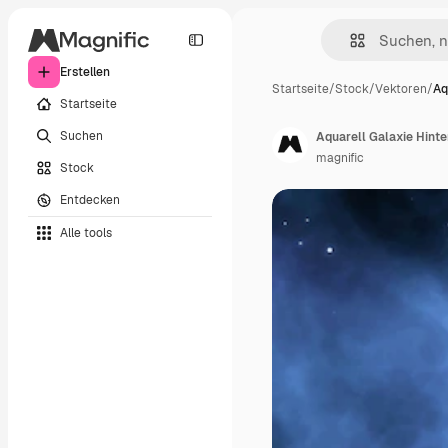
Erstellen
Startseite
/
Stock
/
Vektoren
/
Aq
Startseite
Suchen
Aquarell Galaxie Hint
magnific
Stock
Entdecken
Alle tools