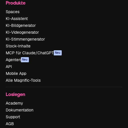
Produkte
Spaces
KI-Assistent
KI-Bildgenerator
KI-Videogenerator
KI-Stimmengenerator
Stock-Inhalte
MCP für Claude/ChatGPT
Neu
Agenten
Neu
API
Mobile App
Alle Magnific-Tools
Loslegen
Academy
Dokumentation
Support
AGB