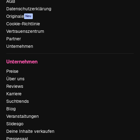
AGB
Datenschutzerklärung
Originale
Neu
Cookie-Richtlinie
Vertrauenszentrum
Partner
Unternehmen
Unternehmen
Preise
Über uns
Reviews
Karriere
Suchtrends
Blog
Veranstaltungen
Slidesgo
Deine Inhalte verkaufen
Pressesaal