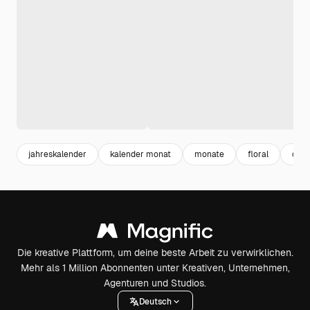
jahreskalender
kalender monat
monate
floral
cale
Die kreative Plattform, um deine beste Arbeit zu verwirklichen.
Mehr als 1 Million Abonnenten unter Kreativen, Unternehmen,
Agenturen und Studios.
Deutsch