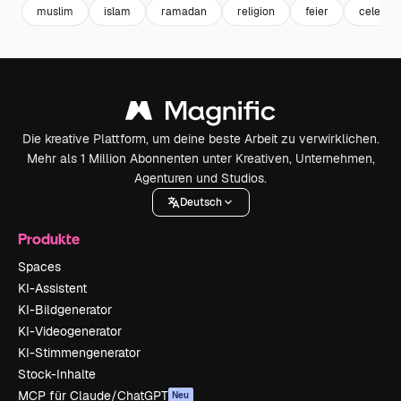
muslim
islam
ramadan
religion
feier
celebra
Die kreative Plattform, um deine beste Arbeit zu verwirklichen.
Mehr als 1 Million Abonnenten unter Kreativen, Unternehmen,
Agenturen und Studios.
Deutsch
Produkte
Spaces
KI-Assistent
KI-Bildgenerator
KI-Videogenerator
KI-Stimmengenerator
Stock-Inhalte
MCP für Claude/ChatGPT
Neu