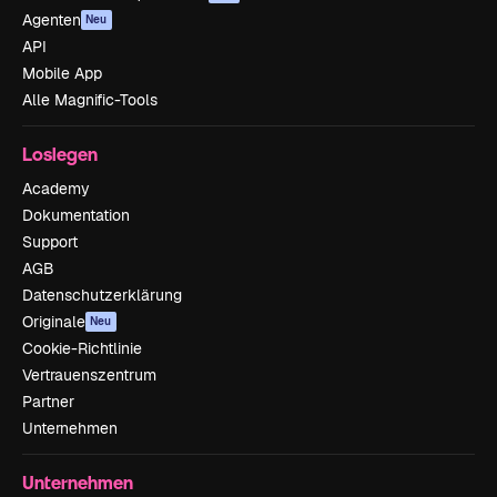
Agenten
Neu
API
Mobile App
Alle Magnific-Tools
Loslegen
Academy
Dokumentation
Support
AGB
Datenschutzerklärung
Originale
Neu
Cookie-Richtlinie
Vertrauenszentrum
Partner
Unternehmen
Unternehmen