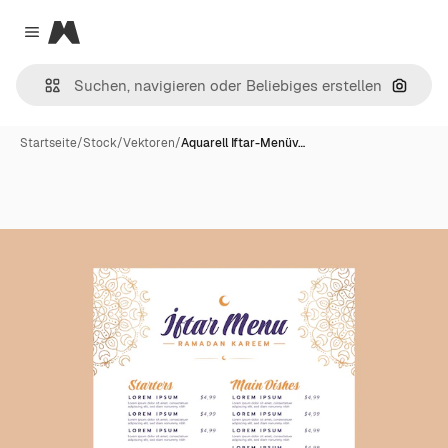
Magnific
Close menu
Nach B
Startseite
/
Stock
/
Vektoren
/
Aquarell Iftar-Menüv…