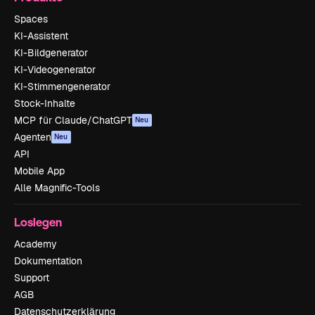
Spaces
KI-Assistent
KI-Bildgenerator
KI-Videogenerator
KI-Stimmengenerator
Stock-Inhalte
MCP für Claude/ChatGPT
Neu
Agenten
Neu
API
Mobile App
Alle Magnific-Tools
Loslegen
Academy
Dokumentation
Support
AGB
Datenschutzerklärung