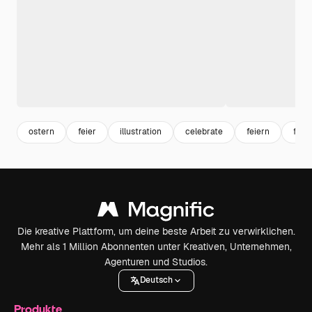
ostern
feier
illustration
celebrate
feiern
festi
Die kreative Plattform, um deine beste Arbeit zu verwirklichen.
Mehr als 1 Million Abonnenten unter Kreativen, Unternehmen,
Agenturen und Studios.
Deutsch
Produkte