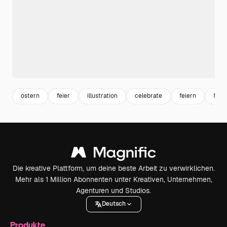
ostern
feier
illustration
celebrate
feiern
festi
Die kreative Plattform, um deine beste Arbeit zu verwirklichen.
Mehr als 1 Million Abonnenten unter Kreativen, Unternehmen,
Agenturen und Studios.
Deutsch
Produkte