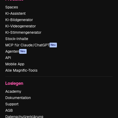
Spaces
KI-Assistent
KI-Bildgenerator
KI-Videogenerator
KI-Stimmengenerator
Stock-Inhalte
MCP für Claude/ChatGPT
Neu
Agenten
Neu
API
Mobile App
Alle Magnific-Tools
Loslegen
Academy
Dokumentation
Support
AGB
Datenschutzerklärung