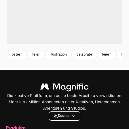
ostern
feier
illustration
celebrate
feiern
festi
Die kreative Plattform, um deine beste Arbeit zu verwirklichen.
Mehr als 1 Million Abonnenten unter Kreativen, Unternehmen,
Agenturen und Studios.
Deutsch
Produkte