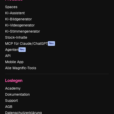
Spaces
KI-Assistent
KI-Bildgenerator
KI-Videogenerator
KI-Stimmengenerator
Stock-Inhalte
MCP für Claude/ChatGPT
Neu
Agenten
Neu
API
Mobile App
Alle Magnific-Tools
Loslegen
Academy
Dokumentation
Support
AGB
Datenschutzerklärung