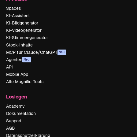
Spaces
KI-Assistent
KI-Bildgenerator
KI-Videogenerator
KI-Stimmengenerator
Stock-Inhalte
MCP für Claude/ChatGPT
Neu
Agenten
Neu
API
Mobile App
Alle Magnific-Tools
Loslegen
Academy
Dokumentation
Support
AGB
Datenschutzerklärung