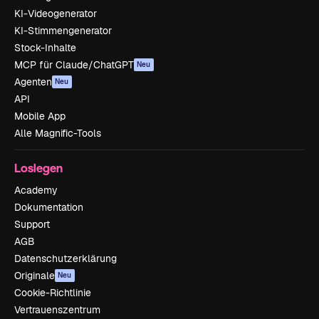
KI-Videogenerator
KI-Stimmengenerator
Stock-Inhalte
MCP für Claude/ChatGPT
Neu
Agenten
Neu
API
Mobile App
Alle Magnific-Tools
Loslegen
Academy
Dokumentation
Support
AGB
Datenschutzerklärung
Originale
Neu
Cookie-Richtlinie
Vertrauenszentrum