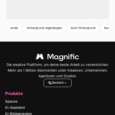
pride
hintergrund regenbogen
bunt hintergrund
bunt
Die kreative Plattform, um deine beste Arbeit zu verwirklichen.
Mehr als 1 Million Abonnenten unter Kreativen, Unternehmen,
Agenturen und Studios.
Deutsch
Produkte
Spaces
KI-Assistent
KI-Bildgenerator