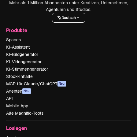
Mehr als 1 Million Abonnenten unter Kreativen, Unternehmen,
Agenturen und Studios.
Deutsch
Produkte
Spaces
KI-Assistent
KI-Bildgenerator
KI-Videogenerator
KI-Stimmengenerator
Stock-Inhalte
MCP für Claude/ChatGPT
Neu
Agenten
Neu
API
Mobile App
Alle Magnific-Tools
Loslegen