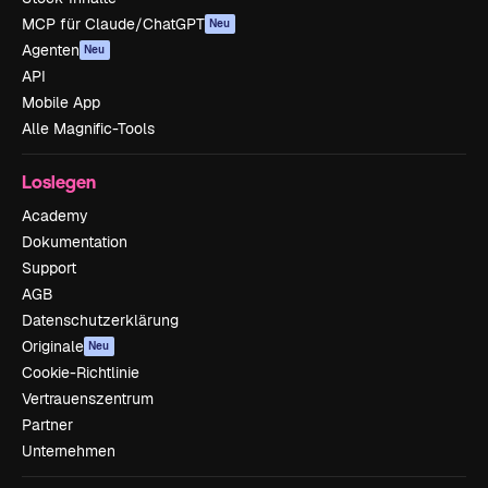
MCP für Claude/ChatGPT
Neu
Agenten
Neu
API
Mobile App
Alle Magnific-Tools
Loslegen
Academy
Dokumentation
Support
AGB
Datenschutzerklärung
Originale
Neu
Cookie-Richtlinie
Vertrauenszentrum
Partner
Unternehmen