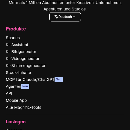
Mehr als 1 Million Abonnenten unter Kreativen, Unternehmen,
Agenturen und Studios.
Deutsch
Produkte
Spaces
KI-Assistent
KI-Bildgenerator
KI-Videogenerator
KI-Stimmengenerator
Stock-Inhalte
MCP für Claude/ChatGPT
Neu
Agenten
Neu
API
Mobile App
Alle Magnific-Tools
Loslegen