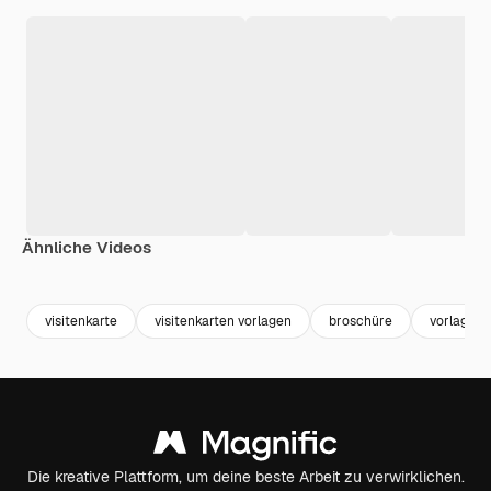
Ähnliche Videos
Premium
Premium
Premium
Premium
visitenkarte
visitenkarten vorlagen
broschüre
vorlagen
Die kreative Plattform, um deine beste Arbeit zu verwirklichen.