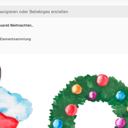
uarell Weihnachten…
n Elementsammlung