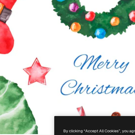
By clicking “Accept All Cookies”, you ag