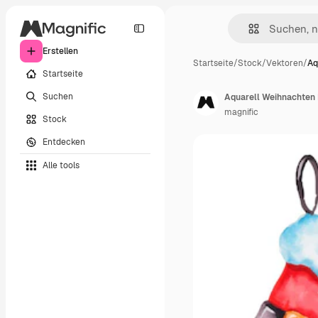
Erstellen
Startseite
/
Stock
/
Vektoren
/
Aq
Startseite
Suchen
Aquarell Weihnachte
magnific
Stock
Entdecken
Alle tools