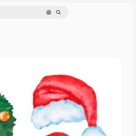
Nach Bild suchen
Suchen