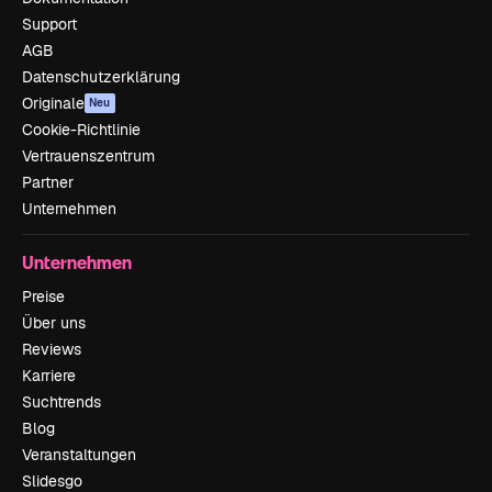
Support
AGB
Datenschutzerklärung
Originale
Neu
Cookie-Richtlinie
Vertrauenszentrum
Partner
Unternehmen
Unternehmen
Preise
Über uns
Reviews
Karriere
Suchtrends
Blog
Veranstaltungen
Slidesgo