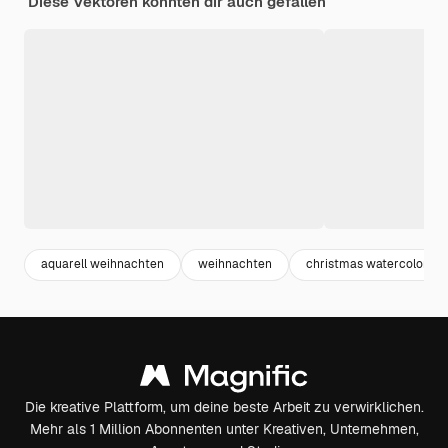
Diese Vektoren könnten dir auch gefallen
aquarell weihnachten
weihnachten
christmas watercolor
Die kreative Plattform, um deine beste Arbeit zu verwirklichen.
Mehr als 1 Million Abonnenten unter Kreativen, Unternehmen,