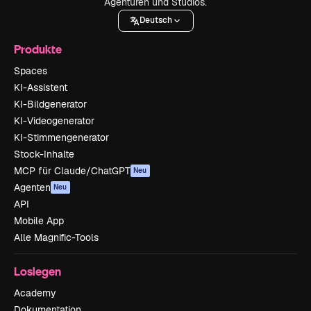
Agenturen und Studios.
Deutsch
Produkte
Spaces
KI-Assistent
KI-Bildgenerator
KI-Videogenerator
KI-Stimmengenerator
Stock-Inhalte
MCP für Claude/ChatGPT
Neu
Agenten
Neu
API
Mobile App
Alle Magnific-Tools
Loslegen
Academy
Dokumentation