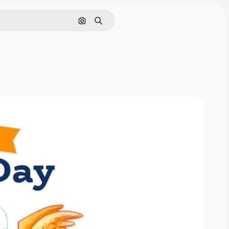
Nach Bild suchen
Suchen