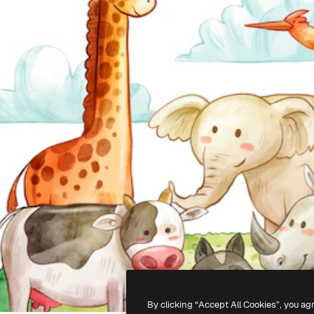
By clicking “Accept All Cookies”, you ag