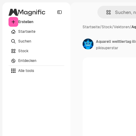
Erstellen
Startseite
/
Stock
/
Vektoren
/
Aq
Startseite
Suchen
Aquarell welttiertag il
pikisuperstar
Stock
Entdecken
Alle tools