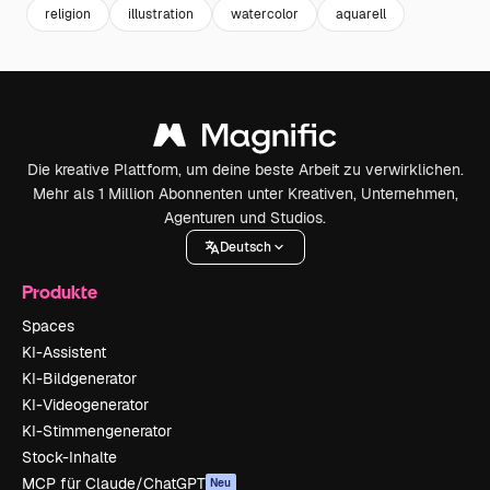
religion
illustration
watercolor
aquarell
Die kreative Plattform, um deine beste Arbeit zu verwirklichen.
Mehr als 1 Million Abonnenten unter Kreativen, Unternehmen,
Agenturen und Studios.
Deutsch
Produkte
Spaces
KI-Assistent
KI-Bildgenerator
KI-Videogenerator
KI-Stimmengenerator
Stock-Inhalte
MCP für Claude/ChatGPT
Neu