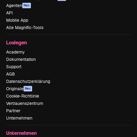
Agenten
Neu
API
Mobile App
Alle Magnific-Tools
Loslegen
Academy
Dokumentation
Support
AGB
Datenschutzerklärung
Originale
Neu
Cookie-Richtlinie
Vertrauenszentrum
Partner
Unternehmen
Unternehmen