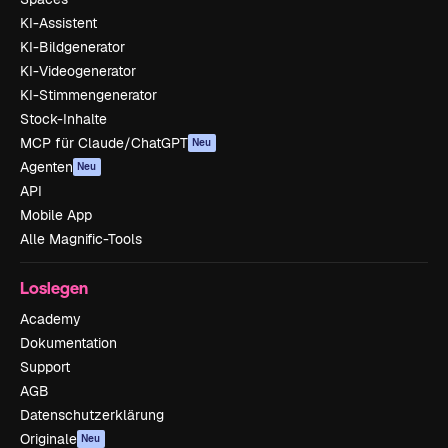
KI-Assistent
KI-Bildgenerator
KI-Videogenerator
KI-Stimmengenerator
Stock-Inhalte
MCP für Claude/ChatGPT
Neu
Agenten
Neu
API
Mobile App
Alle Magnific-Tools
Loslegen
Academy
Dokumentation
Support
AGB
Datenschutzerklärung
Originale
Neu