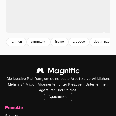
rahmen
sammlung
frame
art deco
design pack
Die kreative Plattform, um deine beste Arbeit zu verwirklichen.
Mehr als 1 Million Abonnenten unter Kreativen, Unternehmen,
Agenturen und Studios.
Deutsch
Produkte
Spaces