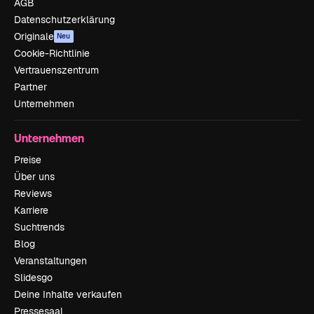
AGB
Datenschutzerklärung
Originale
Neu
Cookie-Richtlinie
Vertrauenszentrum
Partner
Unternehmen
Unternehmen
Preise
Über uns
Reviews
Karriere
Suchtrends
Blog
Veranstaltungen
Slidesgo
Deine Inhalte verkaufen
Pressesaal