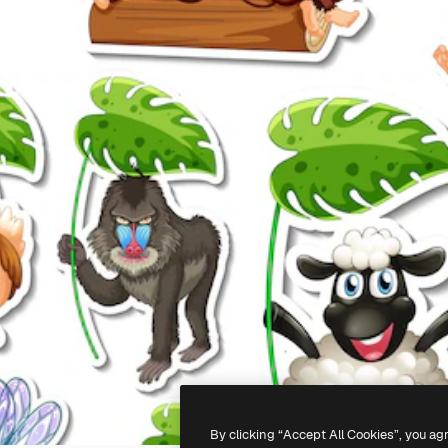
By clicking “Accept All Cookies”, you ag