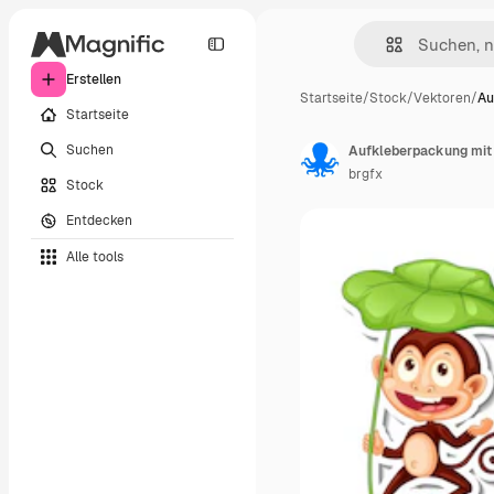
Erstellen
Startseite
/
Stock
/
Vektoren
/
Au
Startseite
Suchen
Aufkleberpackung mit
brgfx
Stock
Entdecken
Alle tools