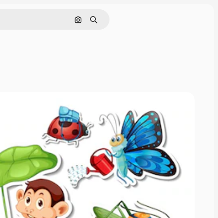
Nach Bild suchen
Suchen