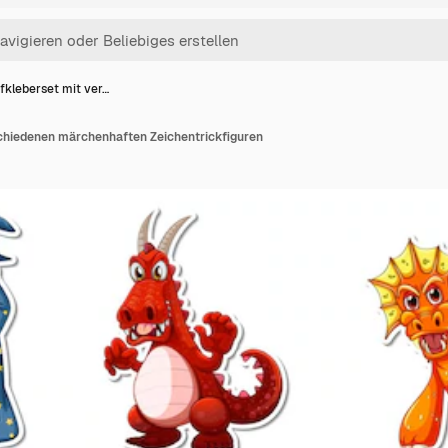
fkleberset mit ver…
chiedenen märchenhaften Zeichentrickfiguren