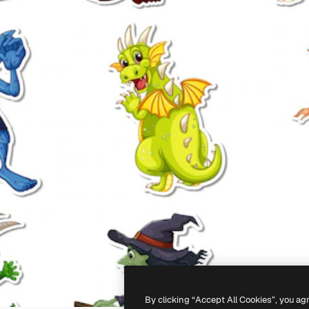
By clicking “Accept All Cookies”, you ag