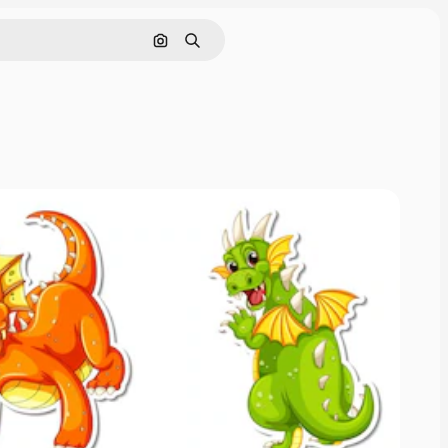
Nach Bild suchen
Suchen