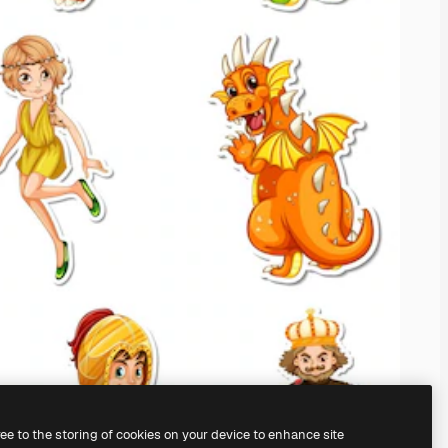
ree to the storing of cookies on your device to enhance site