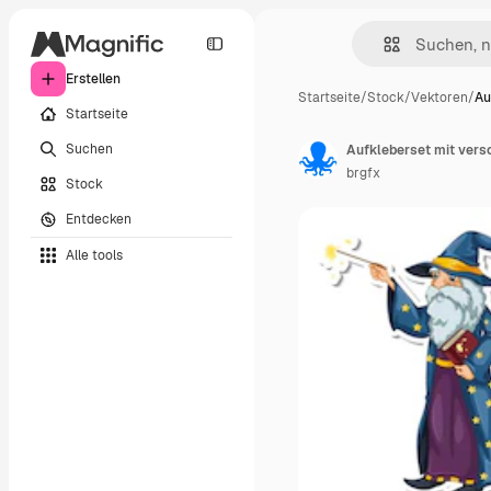
Erstellen
Startseite
/
Stock
/
Vektoren
/
Au
Startseite
Suchen
Aufkleberset mit vers
brgfx
Stock
Entdecken
Alle tools