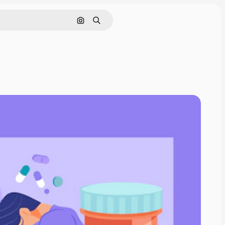
Nach Bild suchen
Suchen