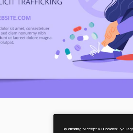
By clicking “Accept All Cookies”, you ag