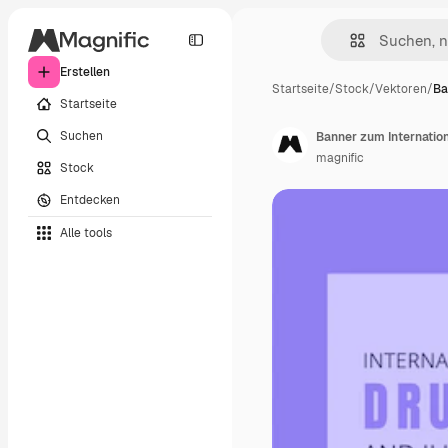
Erstellen
Startseite
/
Stock
/
Vektoren
/
Ba
Startseite
Suchen
Banner zum Internatio
magnific
Stock
Entdecken
Alle tools