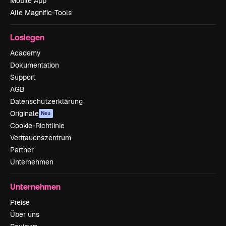
Mobile App
Alle Magnific-Tools
Loslegen
Academy
Dokumentation
Support
AGB
Datenschutzerklärung
Originale
Neu
Cookie-Richtlinie
Vertrauenszentrum
Partner
Unternehmen
Unternehmen
Preise
Über uns