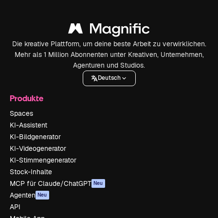
Die kreative Plattform, um deine beste Arbeit zu verwirklichen.
Mehr als 1 Million Abonnenten unter Kreativen, Unternehmen,
Agenturen und Studios.
Deutsch
Produkte
Spaces
KI-Assistent
KI-Bildgenerator
KI-Videogenerator
KI-Stimmengenerator
Stock-Inhalte
MCP für Claude/ChatGPT
Neu
Agenten
Neu
API