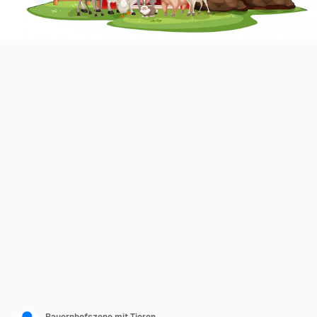
Bauernhofszene mit Tieren